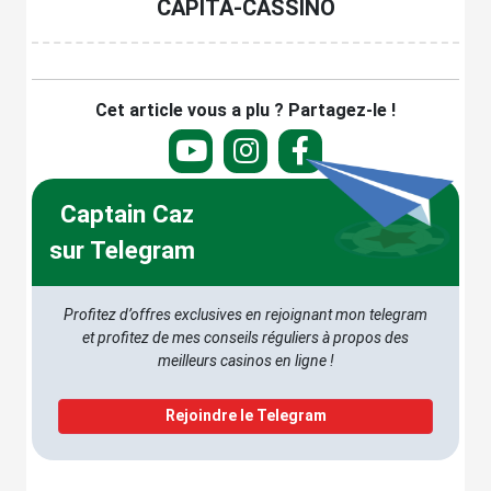
CAPITA-CASSINO
Cet article vous a plu ? Partagez-le !
Captain Caz
sur Telegram
Profitez d’offres exclusives en rejoignant mon telegram
et profitez de mes conseils réguliers à propos des
meilleurs casinos en ligne !
Rejoindre le Telegram