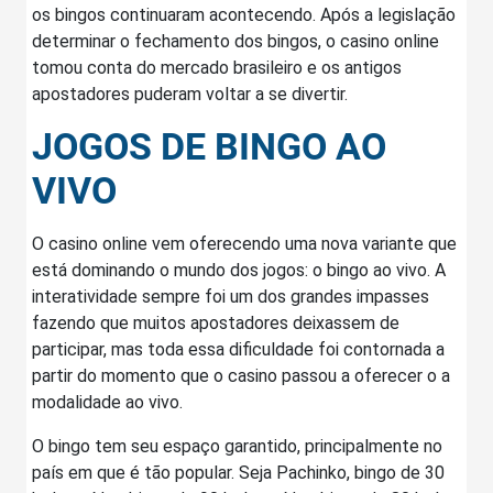
os bingos continuaram acontecendo. Após a legislação
determinar o fechamento dos bingos, o casino online
tomou conta do mercado brasileiro e os antigos
apostadores puderam voltar a se divertir.
JOGOS DE BINGO AO
VIVO
O casino online vem oferecendo uma nova variante que
está dominando o mundo dos jogos: o bingo ao vivo. A
interatividade sempre foi um dos grandes impasses
fazendo que muitos apostadores deixassem de
participar, mas toda essa dificuldade foi contornada a
partir do momento que o casino passou a oferecer o a
modalidade ao vivo.
O bingo tem seu espaço garantido, principalmente no
país em que é tão popular. Seja Pachinko, bingo de 30