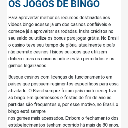
OS JOGOS DE BINGO
Para aproveitar melhor os recursos destinados aos
vídeos bingo acesse já um dos casinos confiáveis e
comece já a aproveitar as rodadas. Insira créditos no
seu saldo ou utilize os bonus para jogar grátis. No Brasil
o casino teve seu tempo de glória, atualmente o país
não permite casinos físicos ou jogos que utilizem
dinheiro, mas os casinos online estão permitidos e os
ganhos legalizados.
Busque casinos com licenças de funcionamento em
países que possuem regimentos específicos para essa
atividade. O Brasil sempre foi um país muito receptivo
ao bingo. Em quermesses e festas de fim de ano as
partidas são frequentes e, por esse motivo, no Brasil, o
bingo está sempre
nos games mais acessados. Embora o fechamento dos
estabelecimentos tenham ocorrido há mais de 80 anos,