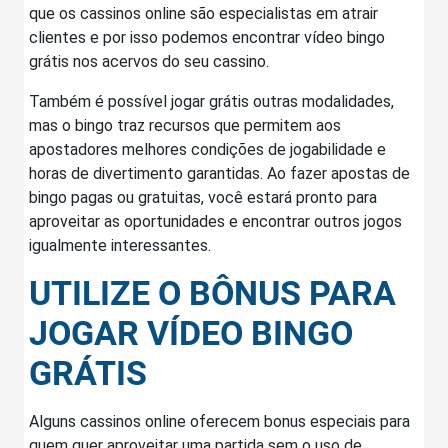
que os cassinos online são especialistas em atrair
clientes e por isso podemos encontrar vídeo bingo
grátis nos acervos do seu cassino.
Também é possível jogar grátis outras modalidades,
mas o bingo traz recursos que permitem aos
apostadores melhores condições de jogabilidade e
horas de divertimento garantidas. Ao fazer apostas de
bingo pagas ou gratuitas, você estará pronto para
aproveitar as oportunidades e encontrar outros jogos
igualmente interessantes.
UTILIZE O BÔNUS PARA
JOGAR VÍDEO BINGO
GRÁTIS
Alguns cassinos online oferecem bonus especiais para
quem quer aproveitar uma partida sem o uso de