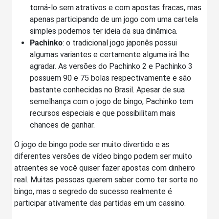
torná-lo sem atrativos e com apostas fracas, mas
apenas participando de um jogo com uma cartela
simples podemos ter ideia da sua dinâmica.
Pachinko
: o tradicional jogo japonês possui
algumas variantes e certamente alguma irá lhe
agradar. As versões do Pachinko 2 e Pachinko 3
possuem 90 e 75 bolas respectivamente e são
bastante conhecidas no Brasil. Apesar de sua
semelhança com o jogo de bingo, Pachinko tem
recursos especiais e que possibilitam mais
chances de ganhar.
O jogo de bingo pode ser muito divertido e as
diferentes versões de vídeo bingo podem ser muito
atraentes se você quiser fazer apostas com dinheiro
real. Muitas pessoas querem saber como ter sorte no
bingo, mas o segredo do sucesso realmente é
participar ativamente das partidas em um cassino.