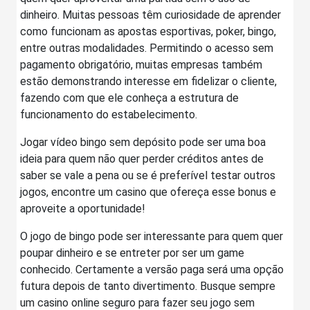
dinheiro. Muitas pessoas têm curiosidade de aprender
como funcionam as apostas esportivas, poker, bingo,
entre outras modalidades. Permitindo o acesso sem
pagamento obrigatório, muitas empresas também
estão demonstrando interesse em fidelizar o cliente,
fazendo com que ele conheça a estrutura de
funcionamento do estabelecimento.
Jogar vídeo bingo sem depósito pode ser uma boa
ideia para quem não quer perder créditos antes de
saber se vale a pena ou se é preferível testar outros
jogos, encontre um casino que ofereça esse bonus e
aproveite a oportunidade!
O jogo de bingo pode ser interessante para quem quer
poupar dinheiro e se entreter por ser um game
conhecido. Certamente a versão paga será uma opção
futura depois de tanto divertimento. Busque sempre
um casino online seguro para fazer seu jogo sem